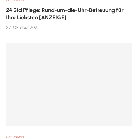
GESUNDHEIT
24 Std Pflege: Rund-um-die-Uhr-Betreuung für
Ihre Liebsten [ANZEIGE]
22. Oktober 2025
GESUNDHEIT