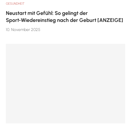
GESUNDHEIT
Neustart mit Gefühl: So gelingt der
Sport‑Wiedereinstieg nach der Geburt [ANZEIGE]
10. November 2025