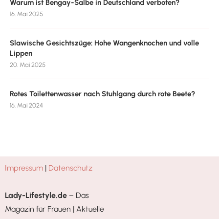
Warum ist Bengay-Salbe in Deutschland verboten?
16. Mai 2025
Slawische Gesichtszüge: Hohe Wangenknochen und volle
Lippen
20. Mai 2025
Rotes Toilettenwasser nach Stuhlgang durch rote Beete?
16. Mai 2024
Impressum
|
Datenschutz
Lady-Lifestyle.de
– Das
Magazin für Frauen | Aktuelle