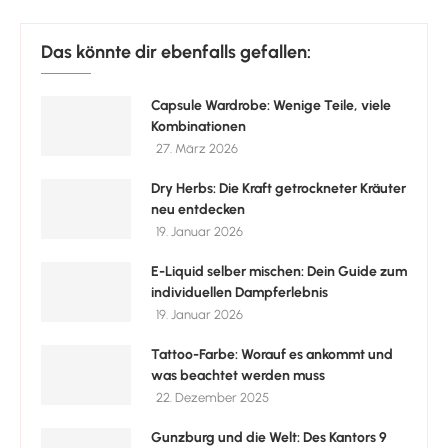
Das könnte dir ebenfalls gefallen:
Capsule Wardrobe: Wenige Teile, viele
Kombinationen
27. März 2026
Dry Herbs: Die Kraft getrockneter Kräuter
neu entdecken
19. Januar 2026
E-Liquid selber mischen: Dein Guide zum
individuellen Dampferlebnis
19. Januar 2026
Tattoo-Farbe: Worauf es ankommt und
was beachtet werden muss
22. Dezember 2025
Gunzburg und die Welt: Des Kantors 9