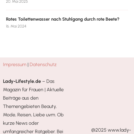
20. Mai 2025
Rotes Toilettenwasser nach Stuhlgang durch rote Beete?
16. Mai 2024
Impressum
|
Datenschutz
Lady-Lifestyle.de
– Das
Magazin für Frauen | Aktuelle
Beiträge aus den
Themengebieten Beauty,
Mode, Reisen, Liebe uvm. Ob
kurze News oder
@2025 www.lady-
umfangreicher Ratgeber. Bei