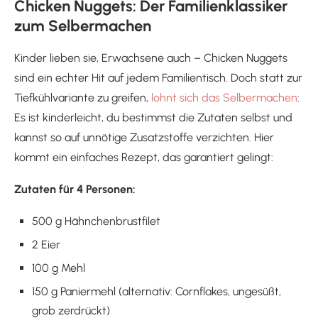
Chicken Nuggets: Der Familienklassiker
zum Selbermachen
Kinder lieben sie, Erwachsene auch – Chicken Nuggets
sind ein echter Hit auf jedem Familientisch. Doch statt zur
Tiefkühlvariante zu greifen,
lohnt sich das Selbermachen
:
Es ist kinderleicht, du bestimmst die Zutaten selbst und
kannst so auf unnötige Zusatzstoffe verzichten. Hier
kommt ein einfaches Rezept, das garantiert gelingt:
Zutaten für 4 Personen:
500 g Hähnchenbrustfilet
2 Eier
100 g Mehl
150 g Paniermehl (alternativ: Cornflakes, ungesüßt,
grob zerdrückt)