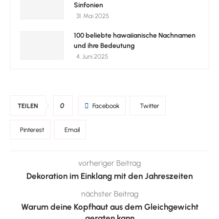
Sinfonien
31. Mai 2025
100 beliebte hawaiianische Nachnamen
und ihre Bedeutung
4. Juni 2025
0
TEILEN
Facebook
Twitter
Pinterest
Email
vorheriger Beitrag
Dekoration im Einklang mit den Jahreszeiten
nächster Beitrag
Warum deine Kopfhaut aus dem Gleichgewicht
geraten kann