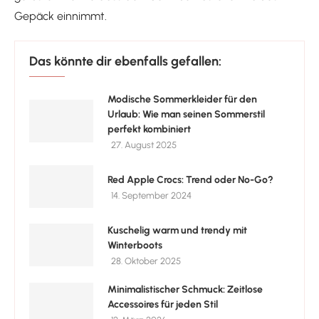
Gepäck einnimmt.
Das könnte dir ebenfalls gefallen:
Modische Sommerkleider für den
Urlaub: Wie man seinen Sommerstil
perfekt kombiniert
27. August 2025
Red Apple Crocs: Trend oder No-Go?
14. September 2024
Kuschelig warm und trendy mit
Winterboots
28. Oktober 2025
Minimalistischer Schmuck: Zeitlose
Accessoires für jeden Stil