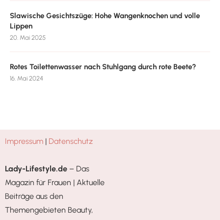
Slawische Gesichtszüge: Hohe Wangenknochen und volle
Lippen
20. Mai 2025
Rotes Toilettenwasser nach Stuhlgang durch rote Beete?
16. Mai 2024
Impressum
|
Datenschutz
Lady-Lifestyle.de
– Das
Magazin für Frauen | Aktuelle
Beiträge aus den
Themengebieten Beauty,