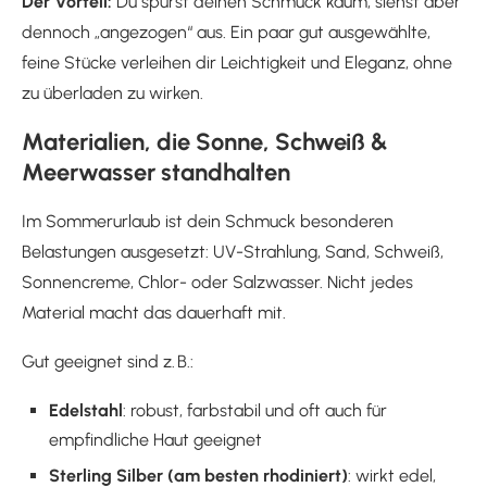
Der Vorteil:
Du spürst deinen Schmuck kaum, siehst aber
dennoch „angezogen“ aus. Ein paar gut ausgewählte,
feine Stücke verleihen dir Leichtigkeit und Eleganz, ohne
zu überladen zu wirken.
Materialien, die Sonne, Schweiß &
Meerwasser standhalten
Im Sommerurlaub ist dein Schmuck besonderen
Belastungen ausgesetzt: UV-Strahlung, Sand, Schweiß,
Sonnencreme, Chlor- oder Salzwasser. Nicht jedes
Material macht das dauerhaft mit.
Gut geeignet sind z. B.:
Edelstahl
: robust, farbstabil und oft auch für
empfindliche Haut geeignet
Sterling Silber (am besten rhodiniert)
: wirkt edel,