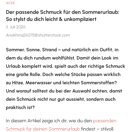
MODE
Der passende Schmuck für den Sommerurlaub:
So stylst du dich leicht & unkompliziert
3. Juli 2026
Anokhina260758/shutterstock.com
Sommer, Sonne, Strand – und natürlich ein Outfit, in
dem du dich rundum wohlfühlst. Damit dein Look im
Urlaub komplett wird, spielt auch der richtige Schmuck
eine große Rolle. Doch welche Stücke passen wirklich
zu Hitze, Meerwasser und leichten Sommerstoffen?
Und worauf solltest du bei der Auswahl achten, damit
dein Schmuck nicht nur gut aussieht, sondern auch
praktisch ist?
In diesem Artikel zeige ich dir, wie du den
passenden
Schmuck für deinen Sommerurlaub
findest – stilvoll,