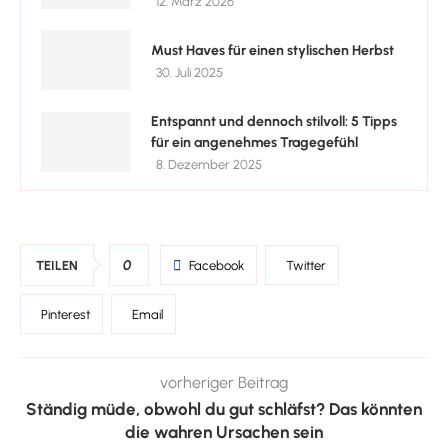
12. März 2026
Must Haves für einen stylischen Herbst
30. Juli 2025
Entspannt und dennoch stilvoll: 5 Tipps
für ein angenehmes Tragegefühl
8. Dezember 2025
0
TEILEN
Facebook
Twitter
Pinterest
Email
vorheriger Beitrag
Ständig müde, obwohl du gut schläfst? Das könnten
die wahren Ursachen sein