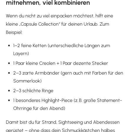
mitnehmen, viel kombinieren
Wenn du nicht zu viel einpacken möchtest, hilft eine
kleine „Capsule Collection“ für deinen Urlaub. Zum
Beispiel:
1–2 feine Ketten (unterschiedliche Längen zum
Layern)
1 Paar kleine Creolen + 1 Paar dezente Stecker
2–3 zarte Armbänder (gern auch mit Farben für den
Sommerlook)
2–3 schlichte Ringe
1 besonderes Highlight-Piece (z. B. große Statement-
Ohrringe für den Abend)
Damit bist du für Strand, Sightseeing und Abendessen
gerüstet – ohne dass dein Schmuckkästchen halbes