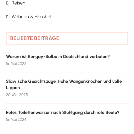
Reisen
Wohnen & Haushalt
BELIEBTE BEITRÄGE
Warum ist Bengay-Salbe in Deutschland verboten?
16. Mai 2025
Slawische Gesichtszüge: Hohe Wangenknochen und volle
Lippen
20. Mai 2025
Rotes Toilettenwasser nach Stuhlgang durch rote Beete?
16. Mai 2024