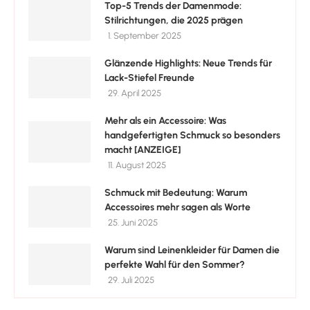
Top-5 Trends der Damenmode:
Stilrichtungen, die 2025 prägen
1. September 2025
Glänzende Highlights: Neue Trends für
Lack-Stiefel Freunde
29. April 2025
Mehr als ein Accessoire: Was
handgefertigten Schmuck so besonders
macht [ANZEIGE]
11. August 2025
Schmuck mit Bedeutung: Warum
Accessoires mehr sagen als Worte
25. Juni 2025
Warum sind Leinenkleider für Damen die
perfekte Wahl für den Sommer?
29. Juli 2025