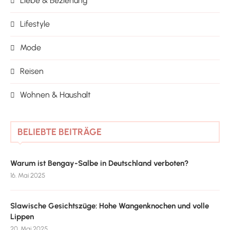
Liebe & Beziehung
Lifestyle
Mode
Reisen
Wohnen & Haushalt
BELIEBTE BEITRÄGE
Warum ist Bengay-Salbe in Deutschland verboten?
16. Mai 2025
Slawische Gesichtszüge: Hohe Wangenknochen und volle
Lippen
20. Mai 2025