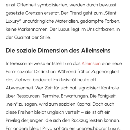
einst Offenheit symbolisierten, werden durch bewusst
gesetzte Grenzen ersetzt. Der Trend geht zum „Silent
Luxury“: unaufdringliche Materialien, gedämpfte Farben,
keine Markennamen. Der Luxus liegt im Unsichtbaren, in
der Qualität der Stille.
Die soziale Dimension des Alleinseins
Interessanterweise entsteht um das
Alleinsein
eine neue
Form sozialer Distinktion. Während früher Zugehörigkeit
das Ziel war, bedeutet Exklusivität heute oft
Abwesenheit. Wer Zeit für sich hat, signalisiert Kontrolle
über Ressourcen, Termine, Erwartungen. Die Fähigkeit,
„nein“ zu sagen, wird zum sozialen Kapital. Doch auch
diese Freiheit bleibt ungleich verteilt – sie ist oft ein
Privileg derjenigen, die sich den Rückzug leisten können.
Für andere bleibt Privatsphäre ein unerreichbarer Luxus,