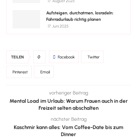
17. August 2025
Aufsteigen, durchatmen, losradeln:
Fahrradurlaub richtig planen
17. Juni 2025
0
TEILEN
Facebook
Twitter
Pinterest
Email
vorheriger Beitrag
Mental Load im Urlaub: Warum Frauen auch in der
Freizeit selten abschalten
nächster Beitrag
Kaschmir kann alles: Vom Coffee-Date bis zum
Dinner