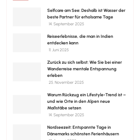
Selfcare am See: Deshalb ist Wasser der
beste Partner für erholsame Tage
14. September 2025
Reiseerlebnisse, die man in Indien
entdecken kann
11. Juni 2025
Zurück zu sich selbst: Wie Sie bei einer
Wanderreise mentale Entspannung
erleben
25. November 2025
Warum Rückzug ein Lifestyle-Trend ist –
und wie Orte in den Alpen neue
Maßstäbe setzen
14. September 2025
Nordseezeit: Entspannte Tage in
Dänemarks schönsten Ferienhäusern