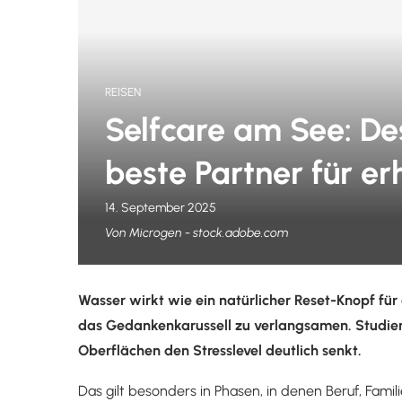
REISEN
Selfcare am See: De
beste Partner für e
14. September 2025
Von Microgen - stock.adobe.com
Wasser wirkt wie ein natürlicher Reset-Knopf fü
das Gedankenkarussell zu verlangsamen. Studien 
Oberflächen den Stresslevel deutlich senkt.
Das gilt besonders in Phasen, in denen Beruf, Fami