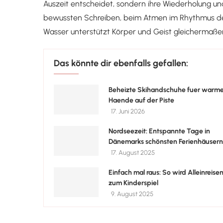
Auszeit entscheidet, sondern ihre Wiederholung un
bewussten Schreiben, beim Atmen im Rhythmus d
Wasser unterstützt Körper und Geist gleichermaße
Das könnte dir ebenfalls gefallen:
Beheizte Skihandschuhe fuer warm
Haende auf der Piste
17. Juni 2026
Nordseezeit: Entspannte Tage in
Dänemarks schönsten Ferienhäusern
17. August 2025
Einfach mal raus: So wird Alleinreise
zum Kinderspiel
9. August 2025