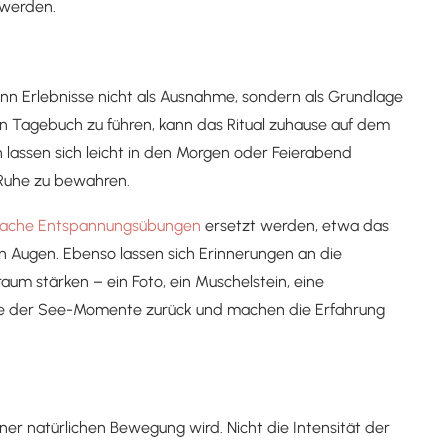
werden.
enn Erlebnisse nicht als Ausnahme, sondern als Grundlage
n Tagebuch zu führen, kann das Ritual zuhause auf dem
lassen sich leicht in den Morgen oder Feierabend
t Ruhe zu bewahren.
fache Entspannungsübungen
ersetzt werden, etwa das
 Augen. Ebenso lassen sich Erinnerungen an die
m stärken – ein Foto, ein Muschelstein, eine
Ruhe der See-Momente zurück und machen die Erfahrung
einer natürlichen Bewegung wird. Nicht die Intensität der