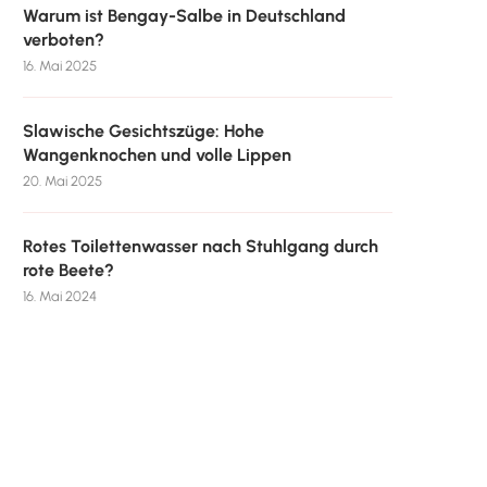
Warum ist Bengay-Salbe in Deutschland
verboten?
16. Mai 2025
Slawische Gesichtszüge: Hohe
Wangenknochen und volle Lippen
20. Mai 2025
Rotes Toilettenwasser nach Stuhlgang durch
rote Beete?
16. Mai 2024