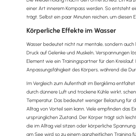
einer Art innerem Kompass werden. So entsteht ein
trägt. Selbst ein paar Minuten reichen, um diesen E
Körperliche Effekte im Wasser
Wasser bedeutet nicht nur mentale, sondern auch k
Druck auf Gelenke und Muskeln, Verspannungen lösen
Element wie ein Trainingspartner für den Kreislau
Anpassungsfähigkeit des Körpers, während die Dur
Im Vergleich zum Aufenthalt im Bergklima entfalte
durch dünnere Luft und trockene Kühle wirkt, schen
Temperatur. Das bedeutet weniger Belastung für 
Alltag von Vorteil sein kann. Viele empfinden das E
ursprünglichen Zustand. Der Körper trägt sich lei
die im Alltag viel sitzen oder körperliche Spannung 
am See wird so zu einem ganzheitlichen Training fü