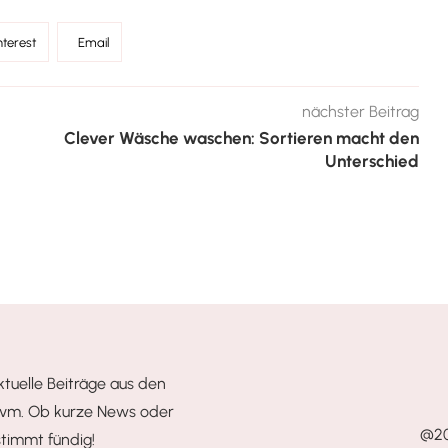
nterest
Email
nächster Beitrag
Clever Wäsche waschen: Sortieren macht den
Unterschied
ktuelle Beiträge aus den
uvm. Ob kurze News oder
@20
stimmt fündig!