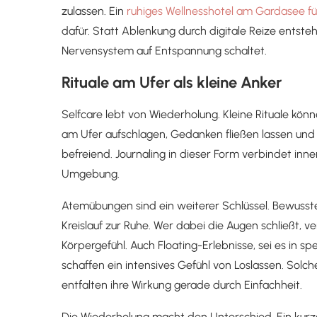
zulassen. Ein
ruhiges Wellnesshotel am Gardasee f
dafür. Statt Ablenkung durch digitale Reize entst
Nervensystem auf Entspannung schaltet.
Rituale am Ufer als kleine Anker
Selfcare lebt von Wiederholung. Kleine Rituale kön
am Ufer aufschlagen, Gedanken fließen lassen und 
befreiend. Journaling in dieser Form verbindet i
Umgebung.
Atemübungen sind ein weiterer Schlüssel. Bewusst
Kreislauf zur Ruhe. Wer dabei die Augen schließt,
Körpergefühl. Auch Floating-Erlebnisse, sei es in s
schaffen ein intensives Gefühl von Loslassen. Solc
entfalten ihre Wirkung gerade durch Einfachheit.
Die Wiederholung macht den Unterschied. Ein kurzes