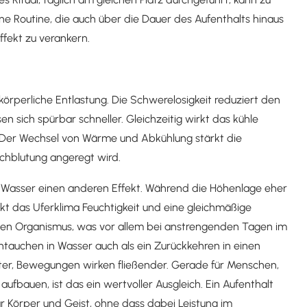
e Routine, die auch über die Dauer des Aufenthalts hinaus
ffekt zu verankern.
örperliche Entlastung. Die Schwerelosigkeit reduziert den
 sich spürbar schneller. Gleichzeitig wirkt das kühle
f. Der Wechsel von Wärme und Abkühlung stärkt die
chblutung angeregt wird.
t Wasser einen anderen Effekt. Während die Höhenlage eher
kt das Uferklima Feuchtigkeit und eine gleichmäßige
den Organismus, was vor allem bei anstrengenden Tagen im
intauchen in Wasser auch als ein Zurückkehren in einen
chter, Bewegungen wirken fließender. Gerade für Menschen,
aufbauen, ist das ein wertvoller Ausgleich. Ein Aufenthalt
r Körper und Geist, ohne dass dabei Leistung im