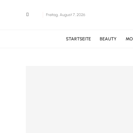
Freitag, August 7, 2026
STARTSEITE
BEAUTY
MO