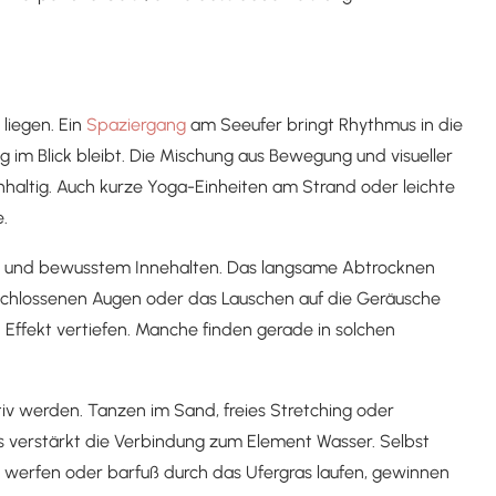
 liegen. Ein
Spaziergang
am Seeufer bringt Rhythmus in die
 im Blick bleibt. Die Mischung aus Bewegung und visueller
haltig. Auch kurze Yoga-Einheiten am Strand oder leichte
.
tät und bewusstem Innehalten. Das langsame Abtrocknen
chlossenen Augen oder das Lauschen auf die Geräusche
Effekt vertiefen. Manche finden gerade in solchen
v werden. Tanzen im Sand, freies Stretching oder
as verstärkt die Verbindung zum Element Wasser. Selbst
r werfen oder barfuß durch das Ufergras laufen, gewinnen