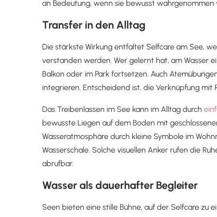
an Bedeutung, wenn sie bewusst wahrgenommen 
Transfer in den Alltag
Die stärkste Wirkung entfaltet Selfcare am See, w
verstanden werden. Wer gelernt hat, am Wasser ei
Balkon oder im Park fortsetzen. Auch Atemübungen 
integrieren. Entscheidend ist, die Verknüpfung mi
Das Treibenlassen im See kann im Alltag durch
ein
bewusste Liegen auf dem Boden mit geschlossenen
Wasseratmosphäre durch kleine Symbole im Wohnrau
Wasserschale. Solche visuellen Anker rufen die 
abrufbar.
Wasser als dauerhafter Begleiter
Seen bieten eine stille Bühne, auf der Selfcare zu 