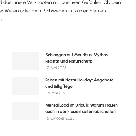
d das innere Verknüpfen mit positiven Gefühlen. Ob beim
er Wellen oder beim Schweben im kühlen Element –
n.
e
Schlangen auf Mauritius: Mythos,
Realität und Naturschutz
7. Mai 2025
Reisen mit Nazar Holiday: Angebote
und Billigflüge
21. Mai 2025
n
Mental Load im Urlaub: Warum Frauen
auch in der Freizeit selten abschalten
6. Oktober 2025