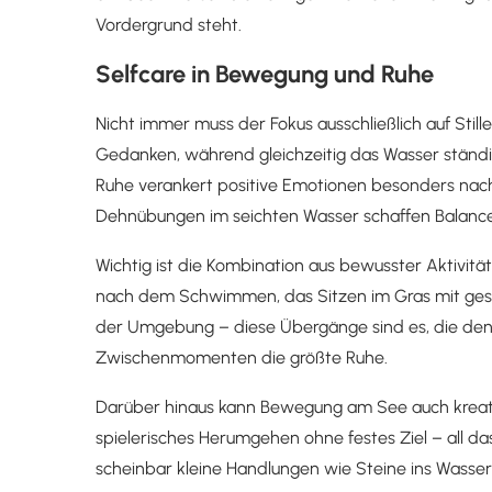
Vordergrund steht.
Selfcare in Bewegung und Ruhe
Nicht immer muss der Fokus ausschließlich auf Stille
Gedanken, während gleichzeitig das Wasser ständig
Ruhe verankert positive Emotionen besonders nach
Dehnübungen im seichten Wasser schaffen Balance
Wichtig ist die Kombination aus bewusster Aktivi
nach dem Schwimmen, das Sitzen im Gras mit ges
der Umgebung – diese Übergänge sind es, die den 
Zwischenmomenten die größte Ruhe.
Darüber hinaus kann Bewegung am See auch kreati
spielerisches Herumgehen ohne festes Ziel – all d
scheinbar kleine Handlungen wie Steine ins Wasse