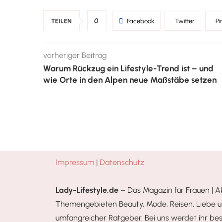
0
TEILEN
Facebook
Twitter
Pi
vorheriger Beitrag
Warum Rückzug ein Lifestyle-Trend ist – und
wie Orte in den Alpen neue Maßstäbe setzen
Impressum
|
Datenschutz
Lady-Lifestyle.de
– Das Magazin für Frauen | A
Themengebieten Beauty, Mode, Reisen, Liebe 
umfangreicher Ratgeber. Bei uns werdet ihr be