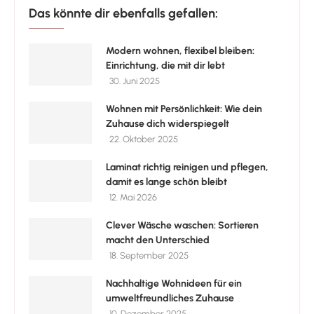
Das könnte dir ebenfalls gefallen:
Modern wohnen, flexibel bleiben:
Einrichtung, die mit dir lebt
30. Juni 2025
Wohnen mit Persönlichkeit: Wie dein
Zuhause dich widerspiegelt
22. Oktober 2025
Laminat richtig reinigen und pflegen,
damit es lange schön bleibt
12. Mai 2026
Clever Wäsche waschen: Sortieren
macht den Unterschied
18. September 2025
Nachhaltige Wohnideen für ein
umweltfreundliches Zuhause
10. Dezember 2025