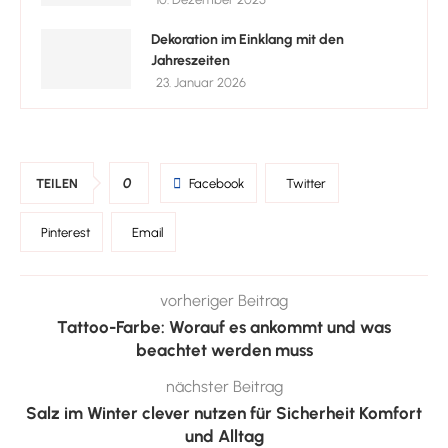
Dekoration im Einklang mit den
Jahreszeiten
23. Januar 2026
0
TEILEN
Facebook
Twitter
Pinterest
Email
vorheriger Beitrag
Tattoo-Farbe: Worauf es ankommt und was
beachtet werden muss
nächster Beitrag
Salz im Winter clever nutzen für Sicherheit Komfort
und Alltag