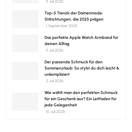
11. Juli 2025
Top-5 Trends der Damenmode:
Stilrichtungen, die 2025 prägen
1. September 2025
Das perfekte Apple Watch Armband für
deinen Alltag
11. Juli 2026
Der passende Schmuck für den
Sommerurlaub: So stylst du dich leicht &
unkompliziert
3. Juli 2026
Wie wählt man den perfekten Schmuck
für ein Geschenk aus? Ein Leitfaden für
jede Gelegenheit
10. Juli 2025