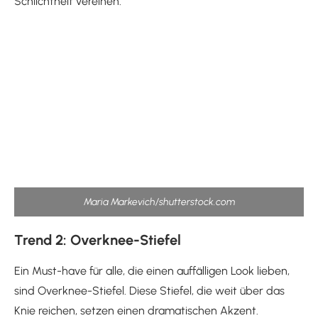
Schlichtheit vereinen.
Maria Markevich/shutterstock.com
Trend 2: Overknee-Stiefel
Ein Must-have für alle, die einen auffälligen Look lieben,
sind Overknee-Stiefel. Diese Stiefel, die weit über das
Knie reichen, setzen einen dramatischen Akzent.