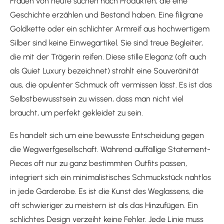
Frauen von heute suchen nach Produkten, die eine
Geschichte erzählen und Bestand haben. Eine filigrane
Goldkette oder ein schlichter Armreif aus hochwertigem
Silber sind keine Einwegartikel. Sie sind treue Begleiter,
die mit der Trägerin reifen. Diese stille Eleganz (oft auch
als Quiet Luxury bezeichnet) strahlt eine Souveränität
aus, die opulenter Schmuck oft vermissen lässt. Es ist das
Selbstbewusstsein zu wissen, dass man nicht viel
braucht, um perfekt gekleidet zu sein.
Es handelt sich um eine bewusste Entscheidung gegen
die Wegwerfgesellschaft. Während auffällige Statement-
Pieces oft nur zu ganz bestimmten Outfits passen,
integriert sich ein minimalistisches Schmuckstück nahtlos
in jede Garderobe. Es ist die Kunst des Weglassens, die
oft schwieriger zu meistern ist als das Hinzufügen. Ein
schlichtes Design verzeiht keine Fehler. Jede Linie muss