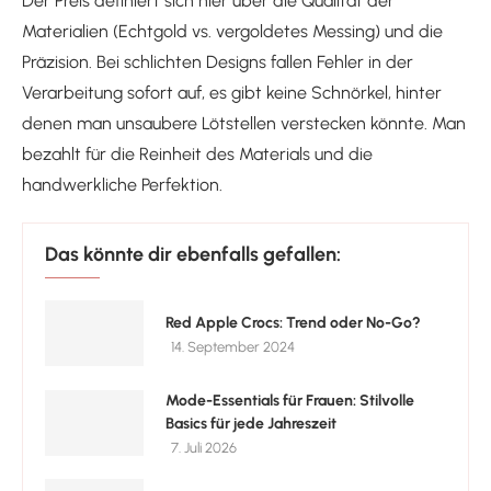
Der Preis definiert sich hier über die Qualität der
Materialien (Echtgold vs. vergoldetes Messing) und die
Präzision. Bei schlichten Designs fallen Fehler in der
Verarbeitung sofort auf, es gibt keine Schnörkel, hinter
denen man unsaubere Lötstellen verstecken könnte. Man
bezahlt für die Reinheit des Materials und die
handwerkliche Perfektion.
Das könnte dir ebenfalls gefallen:
Red Apple Crocs: Trend oder No-Go?
14. September 2024
Mode-Essentials für Frauen: Stilvolle
Basics für jede Jahreszeit
7. Juli 2026