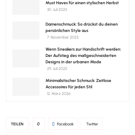
Must Haves für einen stylischen Herbst
30. Juli 2025
Damenschmuck: So drückst du deinen
persönlichen Style aus
7. November 2025
Wenn Sneakers zur Handschrift werden:
Der Aufstieg des maßgeschneiderten
Designs in der urbanen Mode
29. Juli 2025
Minimalistischer Schmuck: Zeitlose
Accessoires für jeden Stil
12. März 2026
0
TEILEN
Facebook
Twitter