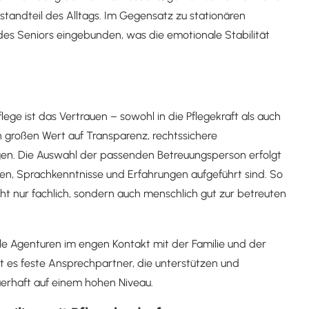
standteil des Alltags. Im Gegensatz zu stationären
n des Seniors eingebunden, was die emotionale Stabilität
ege ist das Vertrauen – sowohl in die Pflegekraft als auch
n großen Wert auf Transparenz, rechtssichere
gen. Die Auswahl der passenden Betreuungsperson erfolgt
tionen, Sprachkenntnisse und Erfahrungen aufgeführt sind. So
icht nur fachlich, sondern auch menschlich gut zur betreuten
e Agenturen im engen Kontakt mit der Familie und der
bt es feste Ansprechpartner, die unterstützen und
auerhaft auf einem hohen Niveau.