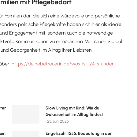
amilien mit Pflegebedarf
ür Familien dar, die sich eine würdevolle und persönliche
nders polnische Pflegekräfte haben sich hier als ideale
ung und Engagement mit, sondern auch die notwendige
tvolle Kommunikation zu ermöglichen. Vertrauen Sie auf
 und Geborgenheit im Alltag Ihrer Liebsten.
rüber:
https://deinebetreuerin.de/was-ist-24-stunden-
ter
Slow Living mit Kind: Wie du
Gelassenheit im Alltag findest
23. Juni 2025
ein
Engelszahl 1555: Bedeutung in der