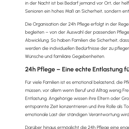
in der Nacht ist bei Bedarf jemand vor Ort, der he
Senioren ein hohes Maß an Sicherheit, sondern ent
Die Organisation der 24h Pflege erfolgt in der Reg
begleiten – von der Auswahl der passenden Pflegekr
Abwicklung. So haben Familien die Sicherheit, dass 
werden die individuellen Bedürfnisse der zu pfleg
Wünsche und familiäre Gegebenheiten.
24h Pflege – Eine echte Entlastung f
Für viele Familien ist es emotional belastend, die
müssen, vor allem wenn Beruf und Alltag wenig Frei
Entlastung. Angehörige wissen ihre Eltern oder Gr
entspannte Zeit konzentrieren und ihre Rolle als T
emotionale Last der ständigen Verantwortung wird d
Darüber hinaus ermöglicht die 24h Pflege eine en