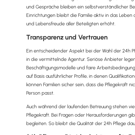
und Gespräche bleiben ein selbstverständlicher Be
Einrichtungen bleibt die Familie aktiv in das Lebe
und Lebensfreude aller Beteiligten erhöht.
Transparenz und Vertrauen
Ein entscheidender Aspekt bei der Wahl der 24h Pfl
in die vermittelnde Agentur. Seriöse Anbieter lege
Beschäftigungsmodelle und faire Arbeitsbedingun
auf Basis ausführlicher Profile, in denen Qualifika
können Familien sicher sein, dass die Pflegekraft n
Person passt.
Auch während der laufenden Betreuung stehen viel
Pflegekraft. Bei Fragen oder Herausforderungen gi
begleiten. So bleibt die Qualität der 24h Pflege d