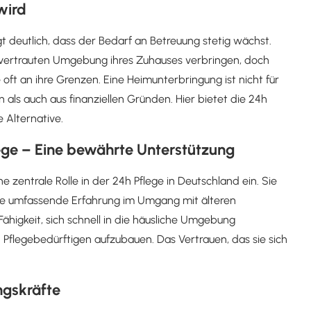
wird
t deutlich, dass der Bedarf an Betreuung stetig wächst.
 vertrauten Umgebung ihres Zuhauses verbringen, doch
oft an ihre Grenzen. Eine Heimunterbringung ist nicht für
als auch aus finanziellen Gründen. Hier bietet die 24h
e Alternative.
lege – Eine bewährte Unterstützung
e zentrale Rolle in der 24h Pflege in Deutschland ein. Sie
d ihre umfassende Erfahrung im Umgang mit älteren
ähigkeit, sich schnell in die häusliche Umgebung
 Pflegebedürftigen aufzubauen. Das Vertrauen, das sie sich
ngskräfte