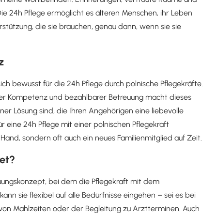
ie 24h Pflege ermöglicht es älteren Menschen, ihr Leben
stützung, die sie brauchen, genau dann, wenn sie sie
z
ch bewusst für die 24h Pflege durch polnische Pflegekräfte.
her Kompetenz und bezahlbarer Betreuung macht dieses
ner Lösung sind, die Ihren Angehörigen eine liebevolle
ür eine 24h Pflege mit einer polnischen Pflegekraft
Hand, sondern oft auch ein neues Familienmitglied auf Zeit.
ret?
uungskonzept, bei dem die Pflegekraft mit dem
nn sie flexibel auf alle Bedürfnisse eingehen – sei es bei
von Mahlzeiten oder der Begleitung zu Arztterminen. Auch