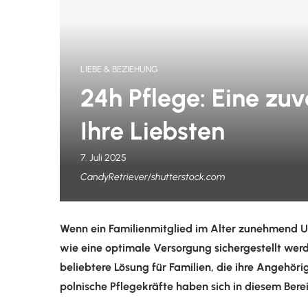
LIEBE & BEZIEHUNG
24h Pflege: Eine zuv
Ihre Liebsten
7. Juli 2025
CandyRetriever/shutterstock.com
Wenn ein Familienmitglied im Alter zunehmend Unte
wie eine optimale Versorgung sichergestellt werd
beliebtere Lösung für Familien, die ihre Angehö
polnische Pflegekräfte haben sich in diesem Berei