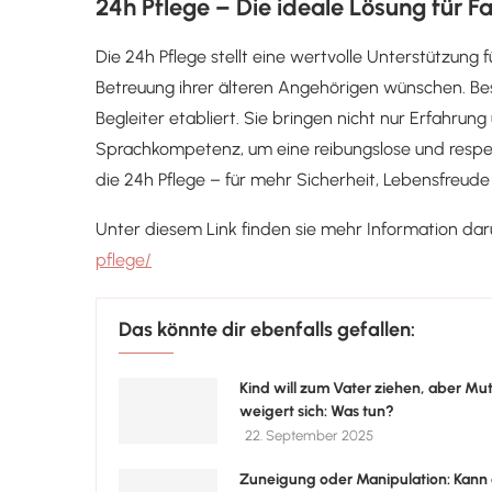
24h Pflege – Die ideale Lösung für F
Die 24h Pflege stellt eine wertvolle Unterstützung f
Betreuung ihrer älteren Angehörigen wünschen. Beso
Begleiter etabliert. Sie bringen nicht nur Erfahr
Sprachkompetenz, um eine reibungslose und respek
die 24h Pflege – für mehr Sicherheit, Lebensfreude
Unter diesem Link finden sie mehr Information da
pflege/
Das könnte dir ebenfalls gefallen:
Kind will zum Vater ziehen, aber Mut
weigert sich: Was tun?
22. September 2025
Zuneigung oder Manipulation: Kann 