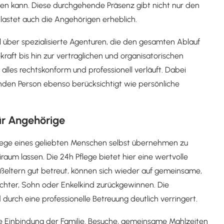
lfen kann. Diese durchgehende Präsenz gibt nicht nur den
lastet auch die Angehörigen erheblich.
el über spezialisierte Agenturen, die den gesamten Ablauf
aft bis hin zur vertraglichen und organisatorischen
alles rechtskonform und professionell verläuft. Dabei
enden Person ebenso berücksichtigt wie persönliche
ür Angehörige
 Pflege eines geliebten Menschen selbst übernehmen zu
raum lassen. Die 24h Pflege bietet hier eine wertvolle
oßeltern gut betreut, können sich wieder auf gemeinsame,
ochter, Sohn oder Enkelkind zurückgewinnen. Die
urch eine professionelle Betreuung deutlich verringert.
ge Einbindung der Familie. Besuche, gemeinsame Mahlzeiten