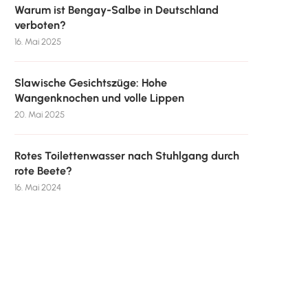
Warum ist Bengay-Salbe in Deutschland
verboten?
16. Mai 2025
Slawische Gesichtszüge: Hohe
Wangenknochen und volle Lippen
20. Mai 2025
Rotes Toilettenwasser nach Stuhlgang durch
rote Beete?
16. Mai 2024