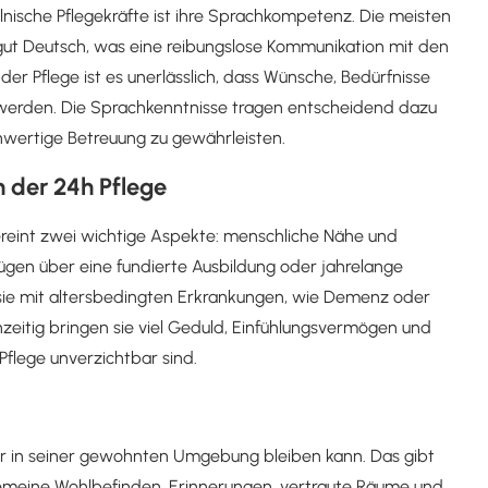
lnische Pflegekräfte ist ihre Sprachkompetenz. Die meisten
gut Deutsch, was eine reibungslose Kommunikation mit den
er Pflege ist es unerlässlich, dass Wünsche, Bedürfnisse
werden. Die Sprachkenntnisse tragen entscheidend dazu
hwertige Betreuung zu gewährleisten.
n der 24h Pflege
ereint zwei wichtige Aspekte: menschliche Nähe und
fügen über eine fundierte Ausbildung oder jahrelange
 sie mit altersbedingten Erkrankungen, wie Demenz oder
zeitig bringen sie viel Geduld, Einfühlungsvermögen und
Pflege unverzichtbar sind.
nior in seiner gewohnten Umgebung bleiben kann. Das gibt
lgemeine Wohlbefinden. Erinnerungen, vertraute Räume und