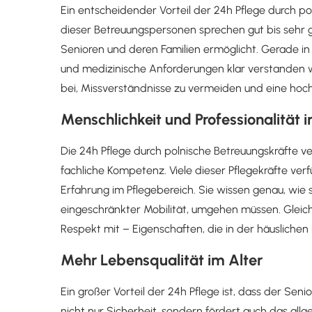
Ein entscheidender Vorteil der 24h Pflege durch po
dieser Betreuungspersonen sprechen gut bis sehr 
Senioren und deren Familien ermöglicht. Gerade in d
und medizinische Anforderungen klar verstanden 
bei, Missverständnisse zu vermeiden und eine hoc
Menschlichkeit und Professionalität i
Die 24h Pflege durch polnische Betreuungskräfte v
fachliche Kompetenz. Viele dieser Pflegekräfte ver
Erfahrung im Pflegebereich. Sie wissen genau, wie
eingeschränkter Mobilität, umgehen müssen. Gleich
Respekt mit – Eigenschaften, die in der häuslichen 
Mehr Lebensqualität im Alter
Ein großer Vorteil der 24h Pflege ist, dass der Se
nicht nur Sicherheit, sondern fördert auch das al