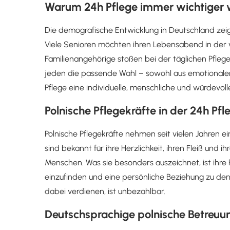
Warum 24h Pflege immer wichtiger 
Die demografische Entwicklung in Deutschland zeig
Viele Senioren möchten ihren Lebensabend in der
Familienangehörige stoßen bei der täglichen Pflege 
jeden die passende Wahl – sowohl aus emotionalen 
Pflege eine individuelle, menschliche und würdevoll
Polnische Pflegekräfte in der 24h Pf
Polnische Pflegekräfte nehmen seit vielen Jahren ein
sind bekannt für ihre Herzlichkeit, ihren Fleiß un
Menschen. Was sie besonders auszeichnet, ist ihre F
einzufinden und eine persönliche Beziehung zu den
dabei verdienen, ist unbezahlbar.
Deutschsprachige polnische Betreuu